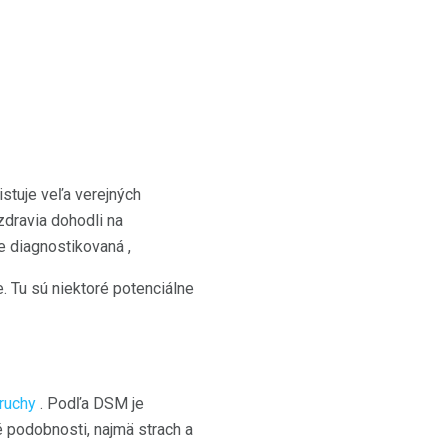
stuje veľa verejných
zdravia dohodli na
e diagnostikovaná ,
. Tu sú niektoré potenciálne
oruchy
. Podľa DSM je
 podobnosti, najmä strach a