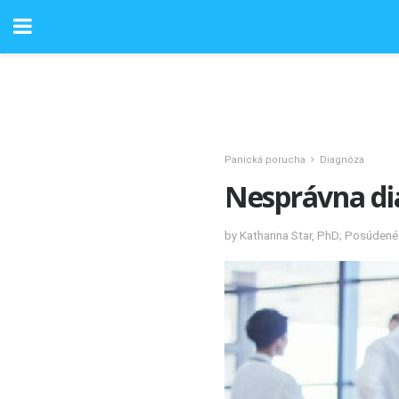
Panická porucha
Diagnóza
Nesprávna di
by Katharina Star, PhD; Posúden