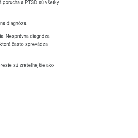
á porucha a PTSD sú všetky
vna diagnóza.
via. Nesprávna diagnóza
 ktorá často sprevádza
resie sú zreteľnejšie ako