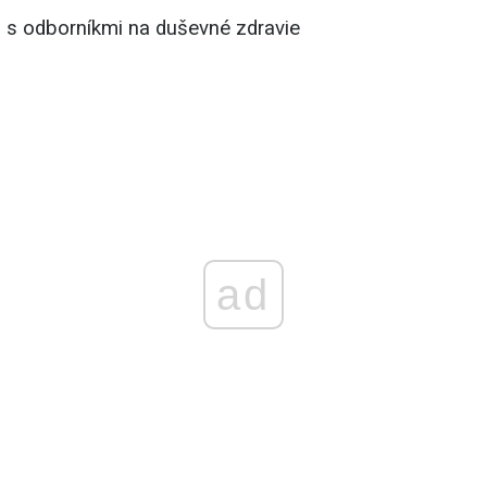
s odborníkmi na duševné zdravie
ad