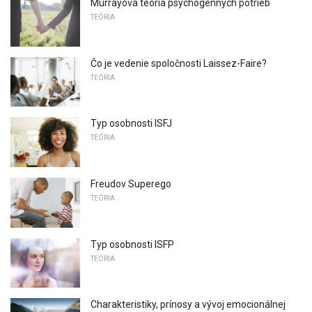
Murrayova teória psychogénnych potrieb
TEÓRIA
Čo je vedenie spoločnosti Laissez-Faire?
TEÓRIA
Typ osobnosti ISFJ
TEÓRIA
Freudov Superego
TEÓRIA
Typ osobnosti ISFP
TEÓRIA
Charakteristiky, prínosy a vývoj emocionálnej