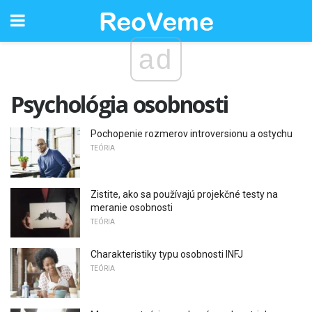
ad
Psychológia osobnosti
Pochopenie rozmerov introversionu a ostychu
TEÓRIA
Zistite, ako sa používajú projekčné testy na
meranie osobnosti
TEÓRIA
Charakteristiky typu osobnosti INFJ
TEÓRIA