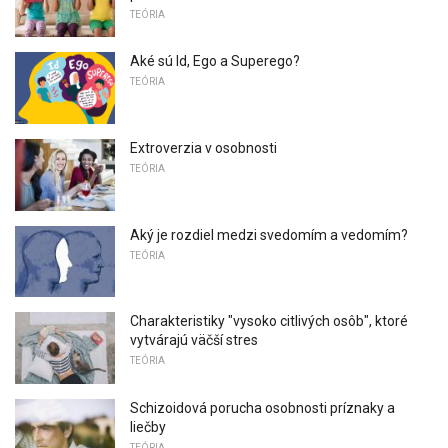
TEÓRIA
Aké sú Id, Ego a Superego?
TEÓRIA
Extroverzia v osobnosti
TEÓRIA
Aký je rozdiel medzi svedomím a vedomím?
TEÓRIA
Charakteristiky "vysoko citlivých osôb", ktoré
vytvárajú väčší stres
TEÓRIA
Schizoidová porucha osobnosti príznaky a
liečby
TEÓRIA